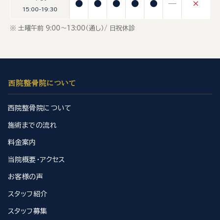
●
●
●
●
●
—
×
15:00-19:30
※ 土曜午前 9:00〜13:00（通し）/ 日祝休診
西院整骨院について
西院整骨院について
施術までの流れ
料金案内
当院概要・アクセス
お客様の声
スタッフ紹介
スタッフ募集