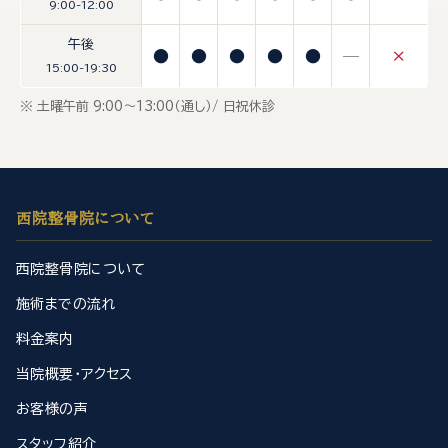
9:00-12:00
午後
●
●
●
●
●
—
×
15:00-19:30
※ 土曜午前 9:00〜13:00（通し）/ 日祝休診
西院整骨院について
西院整骨院について
施術までの流れ
料金案内
当院概要・アクセス
お客様の声
スタッフ紹介