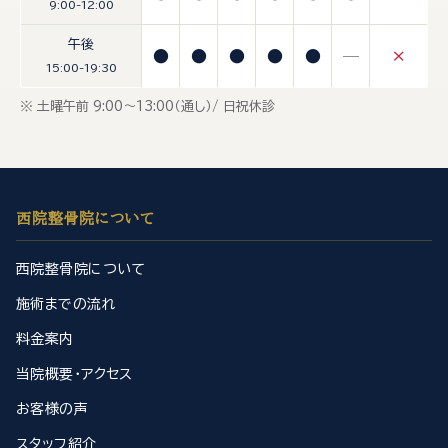
9:00-12:00
午後
●
●
●
●
●
—
×
15:00-19:30
※ 土曜午前 9:00〜13:00（通し）/ 日祝休診
西院整骨院について
西院整骨院について
施術までの流れ
料金案内
当院概要・アクセス
お客様の声
スタッフ紹介